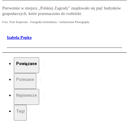
Pierwotnie w miejscu „Polskiej Zagrody” znajdowało się pięć budynków
gospodarczych, które przeznaczono do rozbiórki.
Foto: Piotr Krajewski - Fotografia Architektury / Architectural Photography
Izabela Popko
Powiązane
Polecane
Najnowsze
Tagi