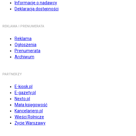
Informacje o nadawcy
Deklaracja dostępności
REKLAMA I PRENUMERATA
Reklama
Ogłoszenia
Prenumerata
Archiwum
PARTNERZY
E-kiosk.pl
E-gazety.pl
Nexto.pl
Mała księgowość
Kancelarierp.pl
Wieści Rolnicze
Życie Warszawy