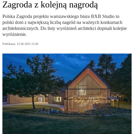
Zagroda z kolejną nagrodą
Polska Zagroda projektu warszawskiego biura BXB Studio to
polski dom z największą liczbą nagród na ważnych konkursach
architektonicznych. Do listy wyróżnień architekci dopisali kolejne
wyróżnienie.
Publikacja:
13.06.2023 15:06