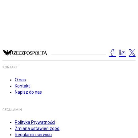
KONTAKT
O nas
Kontakt
Napisz do nas
REGULAMIN
Polityka Prywatności
Zmiana ustawień zgód
Regulamin serwisu