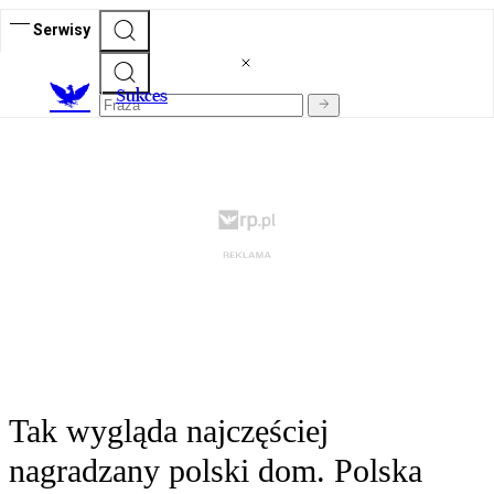
Serwisy
S
ukces
Tak wygląda najczęściej
nagradzany polski dom. Polska