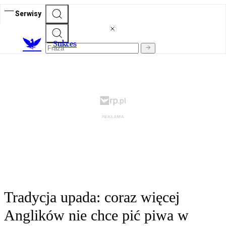
Serwisy
S
ukces
Tradycja upada: coraz więcej
Anglików nie chce pić piwa w