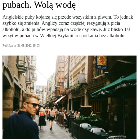
pubach. Wolą wodę
Angielskie puby kojarzą się przede wszystkim z piwem. To jednak
szybko się zmienia. Anglicy coraz częściej rezygnują z picia
alkoholu, a do pubów wpadają na wodę czy kawę. Już blisko 1/3
wizyt w pubach w Wielkiej Brytanii to spotkania bez alkoholu.
Publikacja:
31.08.2022 15:03