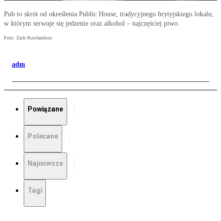
Pub to skrót od określenia Public House, tradycyjnego brytyjskiego lokalu,
w którym serwuje się jedzenie oraz alkohol – najczęściej piwo.
Foto: Zach Rowlandson
adm
Powiązane
Polecane
Najnowsze
Tagi