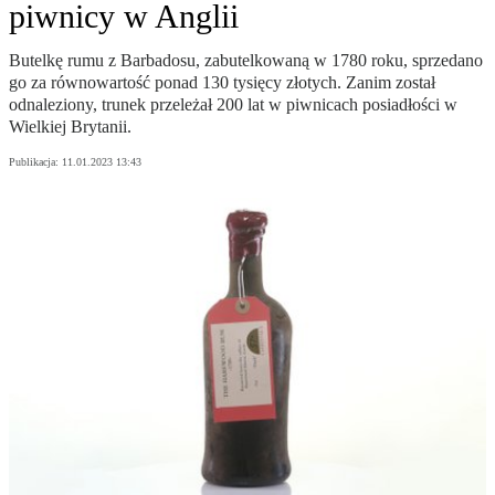
piwnicy w Anglii
Butelkę rumu z Barbadosu, zabutelkowaną w 1780 roku, sprzedano
go za równowartość ponad 130 tysięcy złotych. Zanim został
odnaleziony, trunek przeleżał 200 lat w piwnicach posiadłości w
Wielkiej Brytanii.
Publikacja:
11.01.2023 13:43