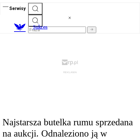
Serwisy
S
ukces
Najstarsza butelka rumu sprzedana
na aukcji. Odnaleziono ją w