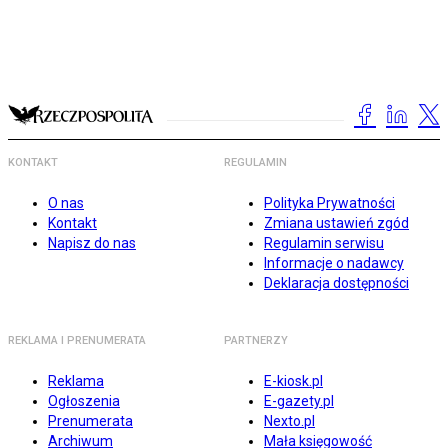
KONTAKT
REGULAMIN
O nas
Polityka Prywatności
Kontakt
Zmiana ustawień zgód
Napisz do nas
Regulamin serwisu
Informacje o nadawcy
Deklaracja dostępności
REKLAMA I PRENUMERATA
PARTNERZY
Reklama
E-kiosk.pl
Ogłoszenia
E-gazety.pl
Prenumerata
Nexto.pl
Archiwum
Mała księgowość