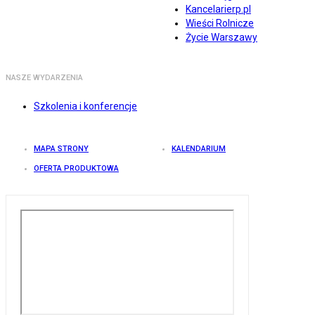
Kancelarierp.pl
Wieści Rolnicze
Życie Warszawy
NASZE WYDARZENIA
Szkolenia i konferencje
MAPA STRONY
KALENDARIUM
OFERTA PRODUKTOWA