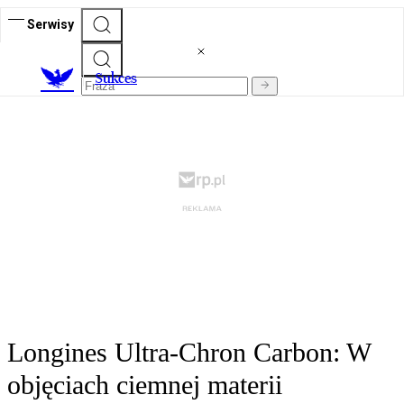
Serwisy
S
ukces
Longines Ultra-Chron Carbon: W
objęciach ciemnej materii