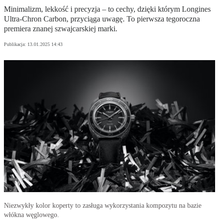
Minimalizm, lekkość i precyzja – to cechy, dzięki którym Longines
Ultra-Chron Carbon, przyciąga uwagę. To pierwsza tegoroczna
premiera znanej szwajcarskiej marki.
Publikacja:
13.01.2025 14:43
Niezwykły kolor koperty to zasługa wykorzystania kompozytu na bazie
włókna węglowego.