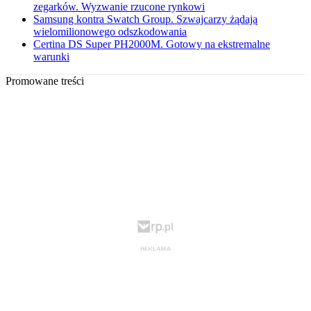
zegarków. Wyzwanie rzucone rynkowi
Samsung kontra Swatch Group. Szwajcarzy żądają
wielomilionowego odszkodowania
Certina DS Super PH2000M. Gotowy na ekstremalne
warunki
Promowane treści