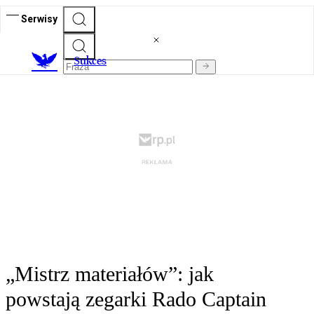
Serwisy
S
ukces
„Mistrz materiałów”: jak
powstają zegarki Rado Captain