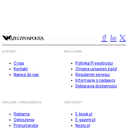
KONTAKT
REGULAMIN
O nas
Polityka Prywatności
Kontakt
Zmiana ustawień zgód
Napisz do nas
Regulamin serwisu
Informacje o nadawcy
Deklaracja dostępności
REKLAMA I PRENUMERATA
PARTNERZY
Reklama
E-kiosk.pl
Ogłoszenia
E-gazety.pl
Prenumerata
Nexto.pl