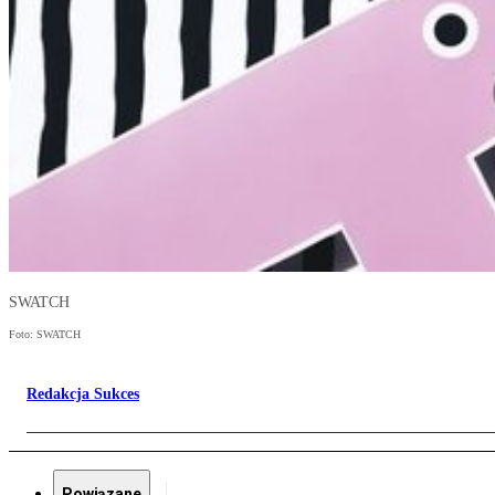
SWATCH
Foto: SWATCH
Redakcja Sukces
Powiązane