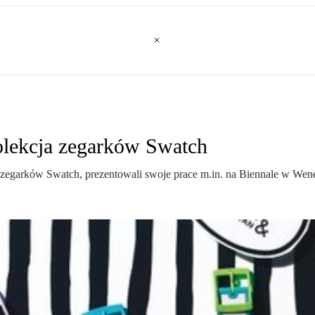
olekcja zegarków Swatch
zegarków Swatch, prezentowali swoje prace m.in. na Biennale w Wenec