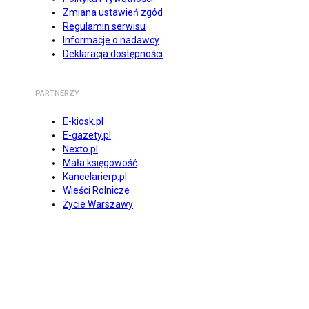
Zmiana ustawień zgód
Regulamin serwisu
Informacje o nadawcy
Deklaracja dostępności
PARTNERZY
E-kiosk.pl
E-gazety.pl
Nexto.pl
Mała księgowość
Kancelarierp.pl
Wieści Rolnicze
Życie Warszawy