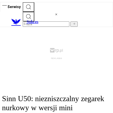
Serwisy
S
ukces
Sinn U50: niezniszczalny zegarek
nurkowy w wersji mini