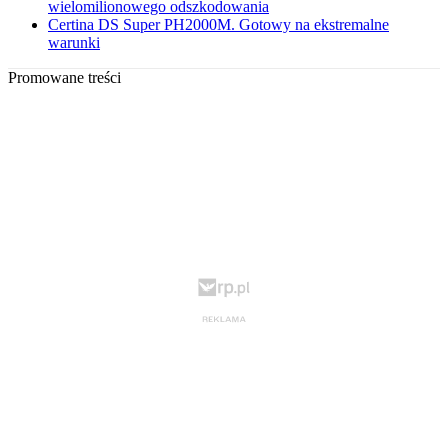
wielomilionowego odszkodowania
Certina DS Super PH2000M. Gotowy na ekstremalne
warunki
Promowane treści