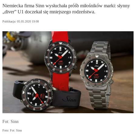
Niemiecka firma Sinn wysłuchała próśb miłośników marki: słynny
„diver” U1 doczekał się mniejszego rodzeństwa.
Publikacja:
05.05.2020 19:08
Fot: Sinn
Foto: Fot: Sinn