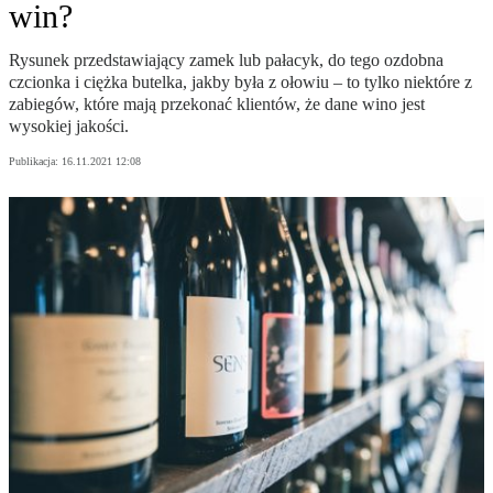
win?
Rysunek przedstawiający zamek lub pałacyk, do tego ozdobna
czcionka i ciężka butelka, jakby była z ołowiu – to tylko niektóre z
zabiegów, które mają przekonać klientów, że dane wino jest
wysokiej jakości.
Publikacja:
16.11.2021 12:08