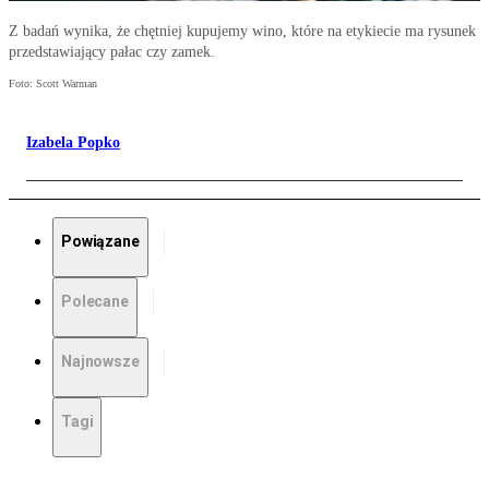
Z badań wynika, że chętniej kupujemy wino, które na etykiecie ma rysunek
przedstawiający pałac czy zamek.
Foto: Scott Warman
Izabela Popko
Powiązane
Polecane
Najnowsze
Tagi