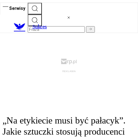
Serwisy
S
ukces
„Na etykiecie musi być pałacyk”.
Jakie sztuczki stosują producenci