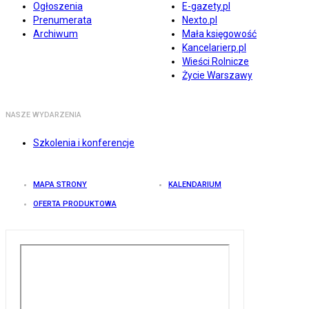
Ogłoszenia
E-gazety.pl
Prenumerata
Nexto.pl
Archiwum
Mała księgowość
Kancelarierp.pl
Wieści Rolnicze
Życie Warszawy
NASZE WYDARZENIA
Szkolenia i konferencje
MAPA STRONY
KALENDARIUM
OFERTA PRODUKTOWA