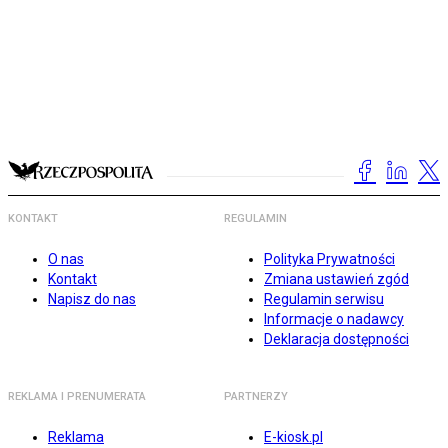
KONTAKT
REGULAMIN
O nas
Polityka Prywatności
Kontakt
Zmiana ustawień zgód
Napisz do nas
Regulamin serwisu
Informacje o nadawcy
Deklaracja dostępności
REKLAMA I PRENUMERATA
PARTNERZY
Reklama
E-kiosk.pl