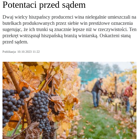
Potentaci przed sądem
Dwaj wielcy hiszpańscy producenci wina nielegalnie umieszczali na
butelkach produkowanych przez siebie win prestiżowe oznaczenia
sugerując, że ich trunki są znacznie lepsze niż w rzeczywistości. Ten
przekręt wstrząsnął hiszpańską branżą winiarską. Oskarżeni staną
przed sądem.
Publikacja:
10.10.2023 11:22