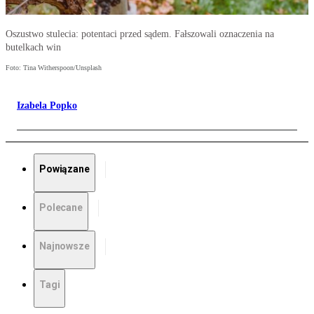
Oszustwo stulecia: potentaci przed sądem. Fałszowali oznaczenia na
butelkach win
Foto: Tina Witherspoon/Unsplash
Izabela Popko
Powiązane
Polecane
Najnowsze
Tagi