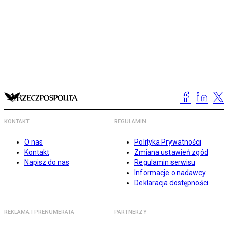
KONTAKT
REGULAMIN
O nas
Polityka Prywatności
Kontakt
Zmiana ustawień zgód
Napisz do nas
Regulamin serwisu
Informacje o nadawcy
Deklaracja dostępności
REKLAMA I PRENUMERATA
PARTNERZY