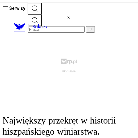
Serwisy
S
ukces
Największy przekręt w historii
hiszpańskiego winiarstwa.