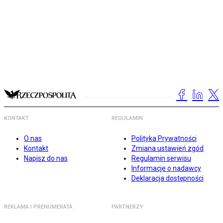
KONTAKT
REGULAMIN
O nas
Polityka Prywatności
Kontakt
Zmiana ustawień zgód
Napisz do nas
Regulamin serwisu
Informacje o nadawcy
Deklaracja dostępności
REKLAMA I PRENUMERATA
PARTNERZY