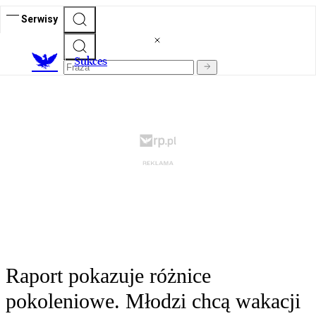
Serwisy
S
ukces
Raport pokazuje różnice
pokoleniowe. Młodzi chcą wakacji