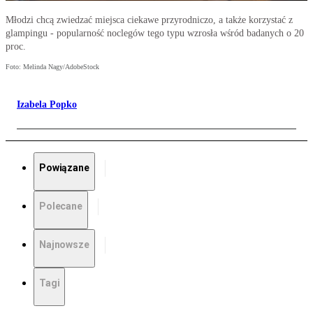
Młodzi chcą zwiedzać miejsca ciekawe przyrodniczo, a także korzystać z
glampingu - popularność noclegów tego typu wzrosła wśród badanych o 20
proc.
Foto: Melinda Nagy/AdobeStock
Izabela Popko
Powiązane
Polecane
Najnowsze
Tagi