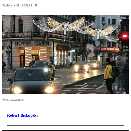
Publikacja:
21.12.2019 11:55
Foto: sukces.rp.pl
Robert Biskupski