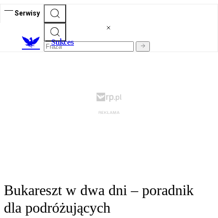
Serwisy
S
ukces
Bukareszt w dwa dni – poradnik
dla podróżujących