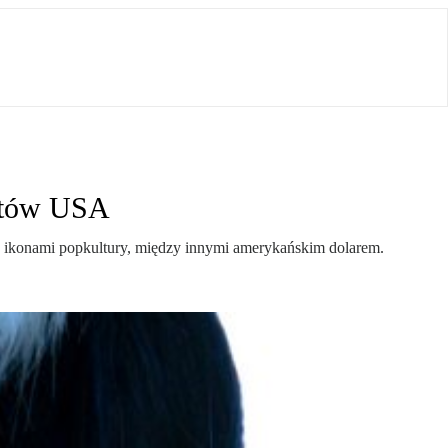
notów USA
się ikonami popkultury, między innymi amerykańskim dolarem.