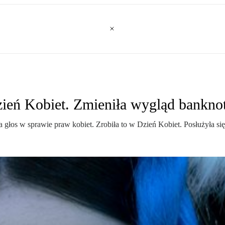
Dzień Kobiet. Zmieniła wygląd bank
ła głos w sprawie praw kobiet. Zrobiła to w Dzień Kobiet. Posłużyła 