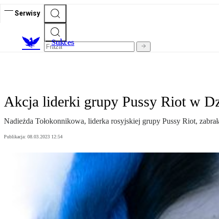
Serwisy
S
ukces
Akcja liderki grupy Pussy Riot w 
Nadieżda Tołokonnikowa, liderka rosyjskiej grupy Pussy Riot, zabra
Publikacja:
08.03.2023 12:54