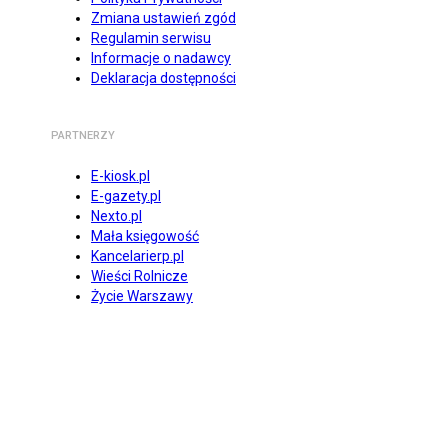
Zmiana ustawień zgód
Regulamin serwisu
Informacje o nadawcy
Deklaracja dostępności
PARTNERZY
E-kiosk.pl
E-gazety.pl
Nexto.pl
Mała księgowość
Kancelarierp.pl
Wieści Rolnicze
Życie Warszawy