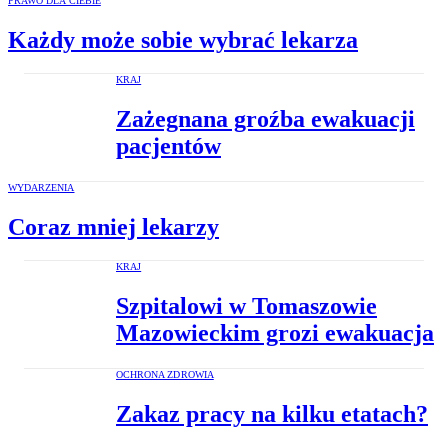
PRAWO DLA CIEBIE
Każdy może sobie wybrać lekarza
KRAJ
Zażegnana groźba ewakuacji
pacjentów
WYDARZENIA
Coraz mniej lekarzy
KRAJ
Szpitalowi w Tomaszowie
Mazowieckim grozi ewakuacja
OCHRONA ZDROWIA
Zakaz pracy na kilku etatach?