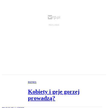
BIZNES
Kobiety i geje gorzej
prowadzą?