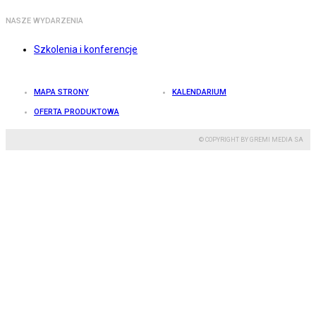
NASZE WYDARZENIA
Szkolenia i konferencje
MAPA STRONY
KALENDARIUM
OFERTA PRODUKTOWA
© COPYRIGHT BY GREMI MEDIA SA