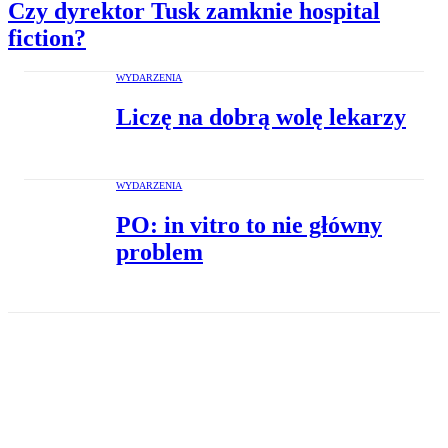
Czy dyrektor Tusk zamknie hospital
fiction?
WYDARZENIA
Liczę na dobrą wolę lekarzy
WYDARZENIA
PO: in vitro to nie główny
problem