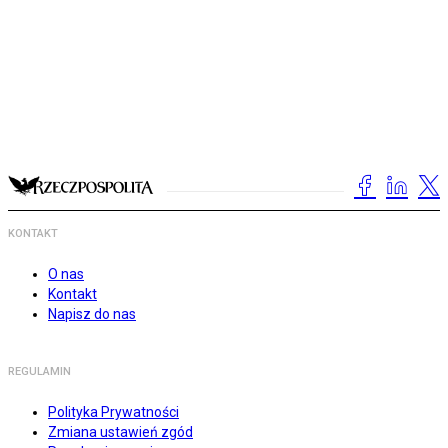
KONTAKT
O nas
Kontakt
Napisz do nas
REGULAMIN
Polityka Prywatności
Zmiana ustawień zgód