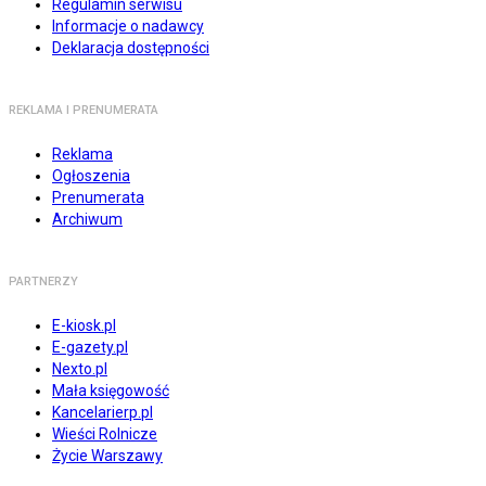
Regulamin serwisu
Informacje o nadawcy
Deklaracja dostępności
REKLAMA I PRENUMERATA
Reklama
Ogłoszenia
Prenumerata
Archiwum
PARTNERZY
E-kiosk.pl
E-gazety.pl
Nexto.pl
Mała księgowość
Kancelarierp.pl
Wieści Rolnicze
Życie Warszawy