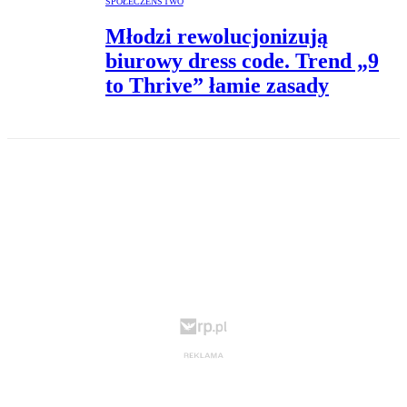
SPOŁECZEŃSTWO
Młodzi rewolucjonizują
biurowy dress code. Trend „9
to Thrive” łamie zasady