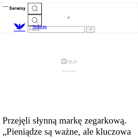
Serwisy
S
ukces
Przejęli słynną markę zegarkową.
„Pieniądze są ważne, ale kluczowa