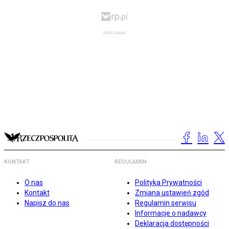
KONTAKT
REGULAMIN
O nas
Polityka Prywatności
Kontakt
Zmiana ustawień zgód
Napisz do nas
Regulamin serwisu
Informacje o nadawcy
Deklaracja dostępności