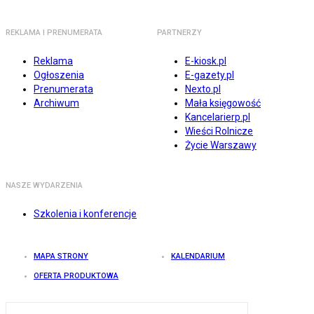
REKLAMA I PRENUMERATA
PARTNERZY
Reklama
E-kiosk.pl
Ogłoszenia
E-gazety.pl
Prenumerata
Nexto.pl
Archiwum
Mała księgowość
Kancelarierp.pl
Wieści Rolnicze
Życie Warszawy
NASZE WYDARZENIA
Szkolenia i konferencje
MAPA STRONY
KALENDARIUM
OFERTA PRODUKTOWA