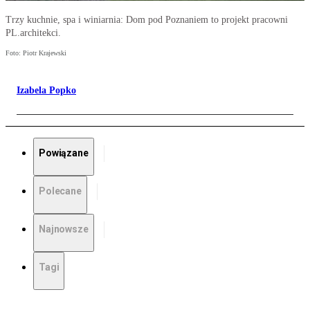
Trzy kuchnie, spa i winiarnia: Dom pod Poznaniem to projekt pracowni
PL.architekci.
Foto: Piotr Krajewski
Izabela Popko
Powiązane
Polecane
Najnowsze
Tagi