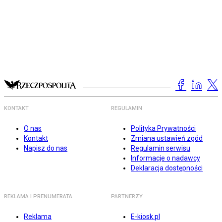
KONTAKT
REGULAMIN
O nas
Polityka Prywatności
Kontakt
Zmiana ustawień zgód
Napisz do nas
Regulamin serwisu
Informacje o nadawcy
Deklaracja dostępności
REKLAMA I PRENUMERATA
PARTNERZY
Reklama
E-kiosk.pl