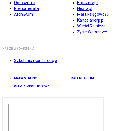
Ogłoszenia
E-gazety.pl
Prenumerata
Nexto.pl
Archiwum
Mała księgowość
Kancelarierp.pl
Wieści Rolnicze
Życie Warszawy
NASZE WYDARZENIA
Szkolenia i konferencje
MAPA STRONY
KALENDARIUM
OFERTA PRODUKTOWA