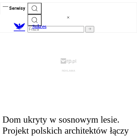
Serwisy
S
ukces
Dom ukryty w sosnowym lesie.
Projekt polskich architektów łączy