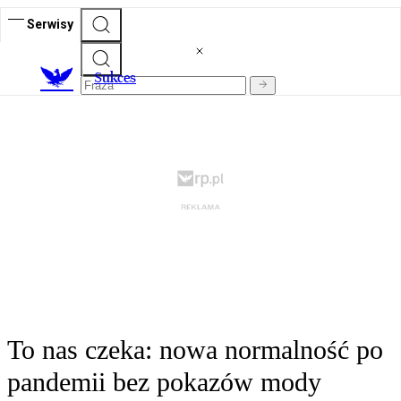
Serwisy
S
ukces
To nas czeka: nowa normalność po
pandemii bez pokazów mody