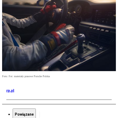
Foto: Fot: materiały prasowe Porsche Polska
rp.pl
Powiązane