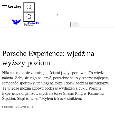
Serwisy
S
ukces
Porsche Experience: wjedź na
wyższy poziom
Nikt nie rodzi się z umiejętnościami jazdy sportowej. To wiedza
nabyta. Żeby się tego nauczyć, potrzebne są trzy rzeczy: najlepszy
samochód sportowy, treningi na torze i doświadczeni instruktorzy.
Tę wiedzę można zdobyć podczas wydarzeń z cyklu Porsche
Experience organizowanych na torze Silesia Ring w Kamieniu
Śląskim. Skąd to wiem? Byłem ich uczestnikiem.
Publikacja:
15.04.2021 15:18