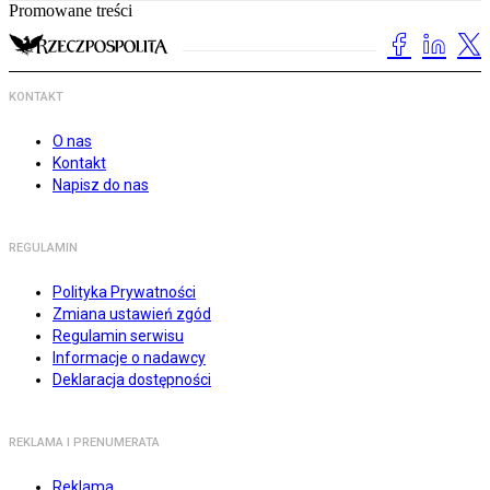
Promowane treści
KONTAKT
O nas
Kontakt
Napisz do nas
REGULAMIN
Polityka Prywatności
Zmiana ustawień zgód
Regulamin serwisu
Informacje o nadawcy
Deklaracja dostępności
REKLAMA I PRENUMERATA
Reklama