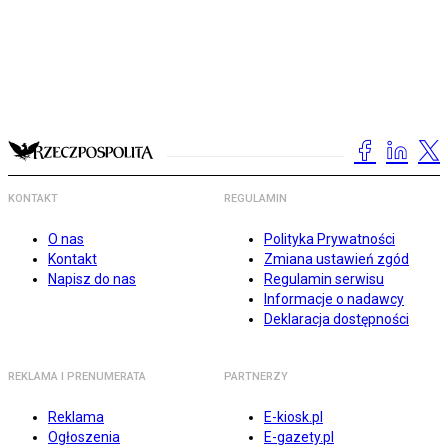
KONTAKT
REGULAMIN
O nas
Polityka Prywatności
Kontakt
Zmiana ustawień zgód
Napisz do nas
Regulamin serwisu
Informacje o nadawcy
Deklaracja dostępności
REKLAMA I PRENUMERATA
PARTNERZY
Reklama
E-kiosk.pl
Ogłoszenia
E-gazety.pl