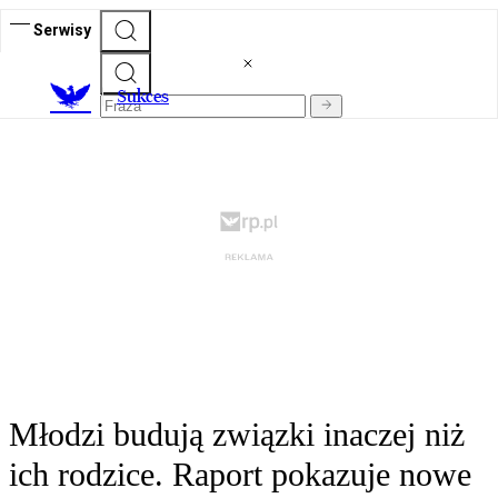
Serwisy
S
ukces
Młodzi budują związki inaczej niż
ich rodzice. Raport pokazuje nowe