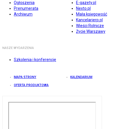
Ogłoszenia
E-gazety.pl
Prenumerata
Nexto.pl
Archiwum
Mała księgowość
Kancelarierp.pl
Wieści Rolnicze
Życie Warszawy
NASZE WYDARZENIA
Szkolenia i konferencje
MAPA STRONY
KALENDARIUM
OFERTA PRODUKTOWA