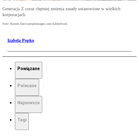
Generacja Z coraz chętniej zmienia zasady ustanowione w wielkich
korporacjach.
Foto: Kirsten Davis/peopleimages.com/AdobeStock
Izabela Popko
Powiązane
Polecane
Najnowsze
Tagi