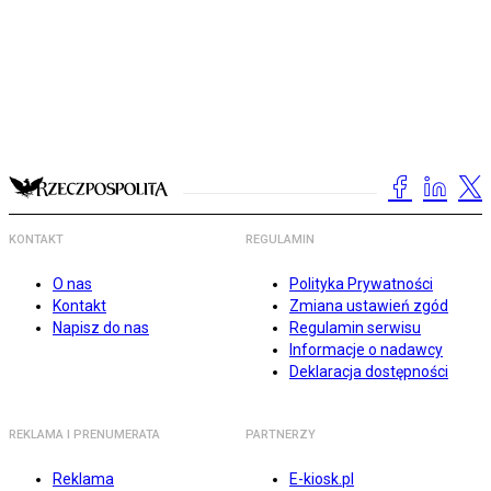
KONTAKT
REGULAMIN
O nas
Polityka Prywatności
Kontakt
Zmiana ustawień zgód
Napisz do nas
Regulamin serwisu
Informacje o nadawcy
Deklaracja dostępności
REKLAMA I PRENUMERATA
PARTNERZY
Reklama
E-kiosk.pl