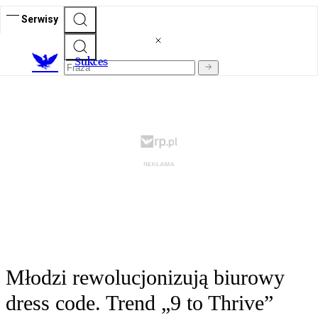
Serwisy
S
ukces
Młodzi rewolucjonizują biurowy
dress code. Trend „9 to Thrive”