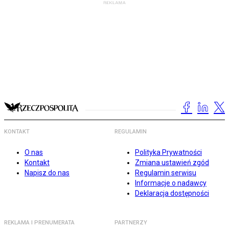
KONTAKT
REGULAMIN
O nas
Polityka Prywatności
Kontakt
Zmiana ustawień zgód
Napisz do nas
Regulamin serwisu
Informacje o nadawcy
Deklaracja dostępności
REKLAMA I PRENUMERATA
PARTNERZY