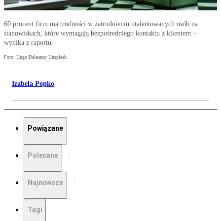
60 procent firm ma trudności w zatrudnieniu utalentowanych osób na
stanowiskach, które wymagają bezpośredniego kontaktu z klientem –
wynika z raportu.
Foto: Hugo Delauney Unsplash
Izabela Popko
Powiązane
Polecane
Najnowsze
Tagi