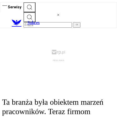
Serwisy
S
ukces
Ta branża była obiektem marzeń
pracowników. Teraz firmom