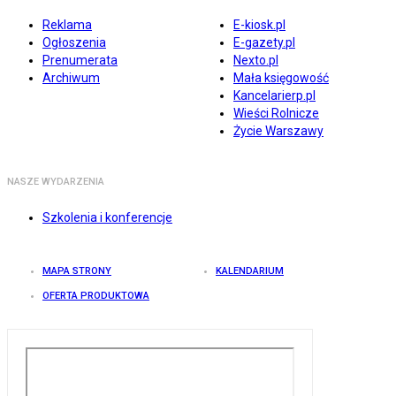
Reklama
E-kiosk.pl
Ogłoszenia
E-gazety.pl
Prenumerata
Nexto.pl
Archiwum
Mała księgowość
Kancelarierp.pl
Wieści Rolnicze
Życie Warszawy
NASZE WYDARZENIA
Szkolenia i konferencje
MAPA STRONY
KALENDARIUM
OFERTA PRODUKTOWA