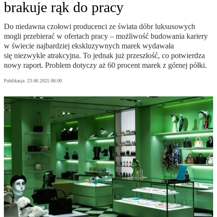
brakuje rąk do pracy
Do niedawna czołowi producenci ze świata dóbr luksusowych
mogli przebierać w ofertach pracy – możliwość budowania kariery
w świecie najbardziej ekskluzywnych marek wydawała
się niezwykle atrakcyjna. To jednak już przeszłość, co potwierdza
nowy raport. Problem dotyczy aż 60 procent marek z górnej półki.
Publikacja:
23.06.2025 06:00