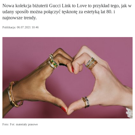
Nowa kolekcja biżuterii Gucci Link to Love to przykład tego, jak w
udany sposób można połączyć tęsknotę za estetyką lat 80. i
najnowsze trendy.
Publikacja:
06.07.2021 10:46
Foto: Fot: materiały prasowe