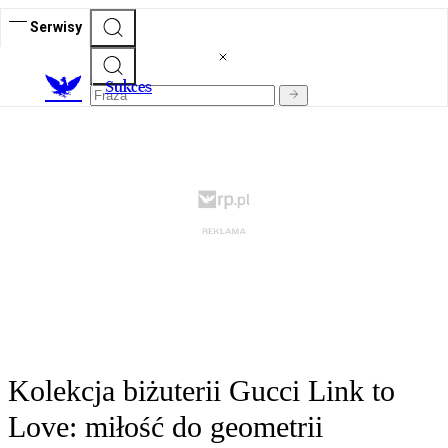
Serwisy
S
ukces
Kolekcja biżuterii Gucci Link to
Love: miłość do geometrii