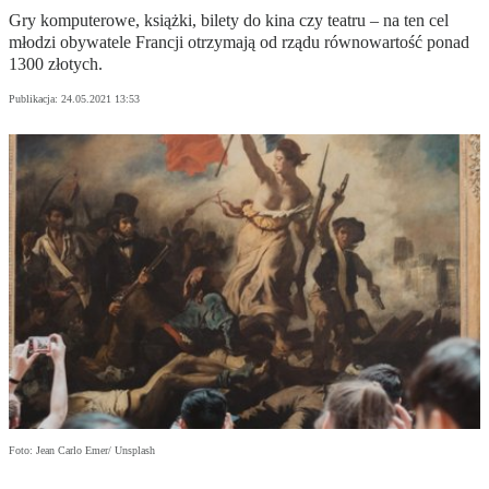
Gry komputerowe, książki, bilety do kina czy teatru – na ten cel
młodzi obywatele Francji otrzymają od rządu równowartość ponad
1300 złotych.
Publikacja:
24.05.2021 13:53
Foto: Jean Carlo Emer/ Unsplash