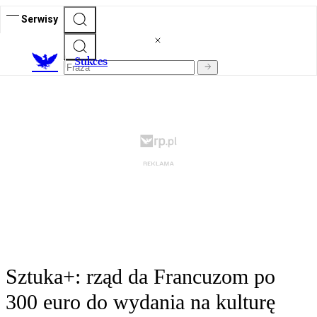
Serwisy
S
ukces
Sztuka+: rząd da Francuzom po
300 euro do wydania na kulturę