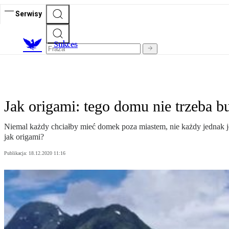
Serwisy
S
ukces
Jak origami: tego domu nie trzeba 
Niemal każdy chciałby mieć domek poza miastem, nie każdy jednak j
jak origami?
Publikacja:
18.12.2020 11:16