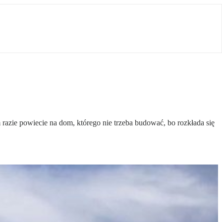
azie powiecie na dom, którego nie trzeba budować, bo rozkłada się