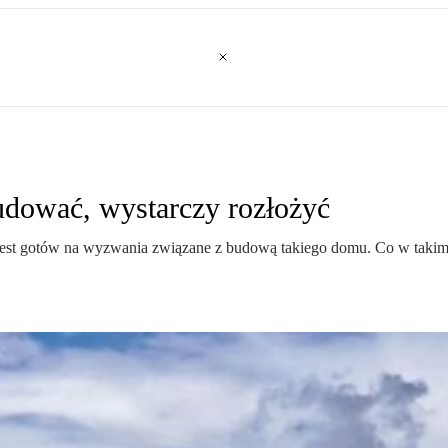
budować, wystarczy rozłożyć
est gotów na wyzwania związane z budową takiego domu. Co w takim r