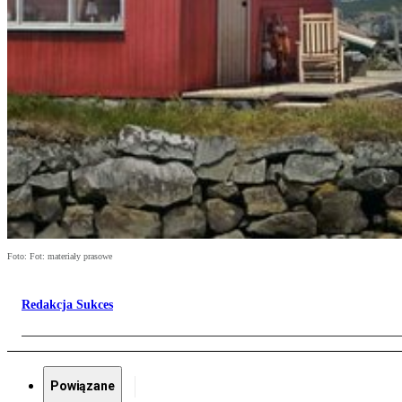
Foto: Fot: materiały prasowe
Redakcja Sukces
Powiązane