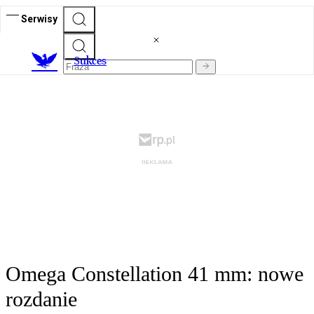
Serwisy
S
ukces
Omega Constellation 41 mm: nowe
rozdanie