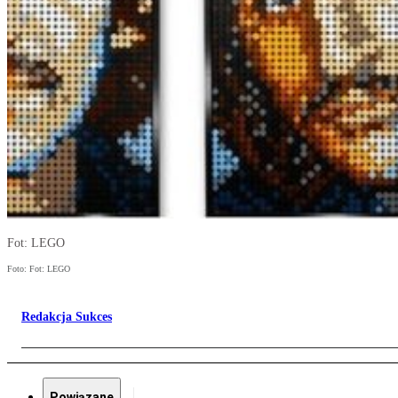
Fot: LEGO
Foto: Fot: LEGO
Redakcja Sukces
Powiązane