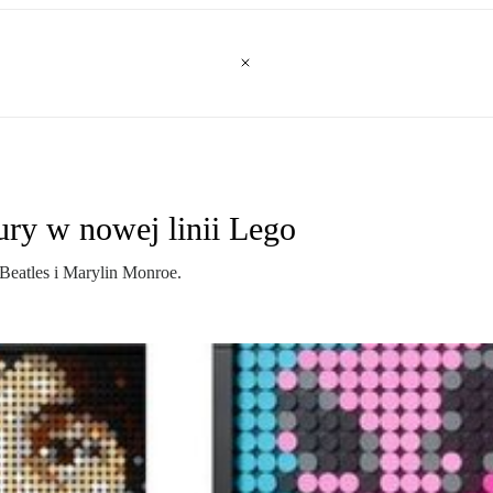
ury w nowej linii Lego
Beatles i Marylin Monroe.