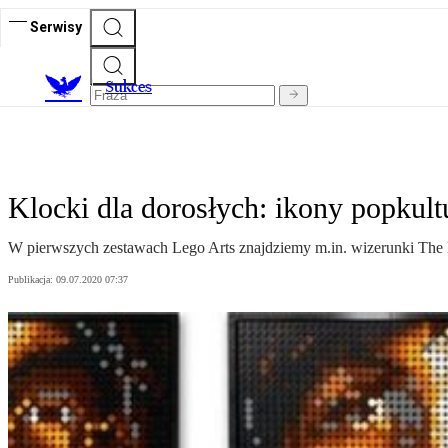
Serwisy
S
ukces
Klocki dla dorosłych: ikony popkult
W pierwszych zestawach Lego Arts znajdziemy m.in. wizerunki The 
Publikacja:
09.07.2020 07:37