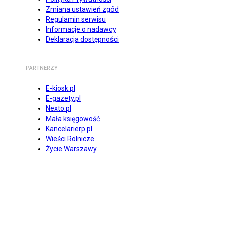
Zmiana ustawień zgód
Regulamin serwisu
Informacje o nadawcy
Deklaracja dostępności
PARTNERZY
E-kiosk.pl
E-gazety.pl
Nexto.pl
Mała księgowość
Kancelarierp.pl
Wieści Rolnicze
Życie Warszawy