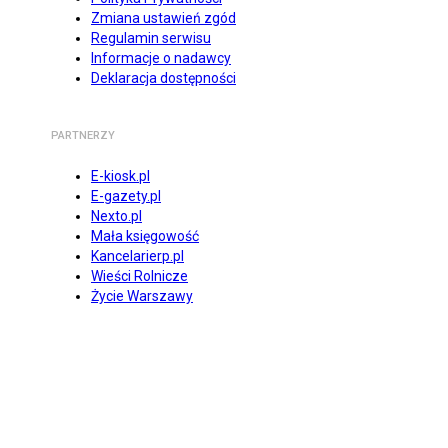
Zmiana ustawień zgód
Regulamin serwisu
Informacje o nadawcy
Deklaracja dostępności
PARTNERZY
E-kiosk.pl
E-gazety.pl
Nexto.pl
Mała księgowość
Kancelarierp.pl
Wieści Rolnicze
Życie Warszawy