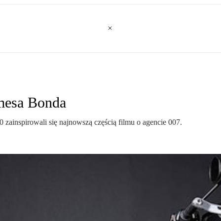
amesa Bonda
ainspirowali się najnowszą częścią filmu o agencie 007.