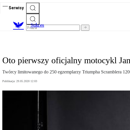
Serwisy
S
ukces
Oto pierwszy oficjalny motocykl J
Twórcy limitowanego do 250 egzemplarzy Triumpha Scramblera 1200 z
Publikacja:
29.05.2020 12:03