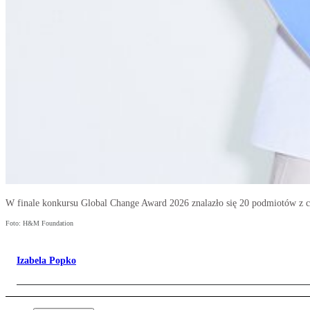
W finale konkursu Global Change Award 2026 znalazło się 20 podmiotów z c
Foto: H&M Foundation
Izabela Popko