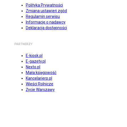
Polityka Prywatności
Zmiana ustawień zgód
Regulamin serwisu
Informacje o nadawcy
Deklaracja dostępności
PARTNERZY
E-kiosk.pl
E-gazety.pl
Nexto.pl
Mała księgowość
Kancelarierp.pl
Wieści Rolnicze
Życie Warszawy