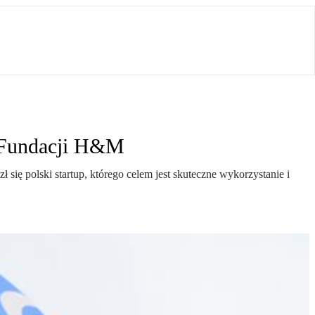
a Fundacji H&M
ę polski startup, którego celem jest skuteczne wykorzystanie i