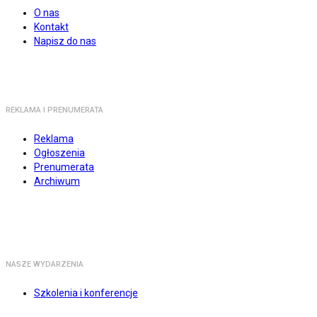
O nas
Kontakt
Napisz do nas
REKLAMA I PRENUMERATA
Reklama
Ogłoszenia
Prenumerata
Archiwum
NASZE WYDARZENIA
Szkolenia i konferencje