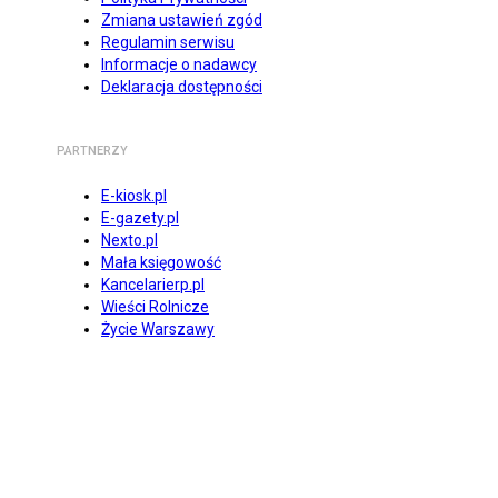
Zmiana ustawień zgód
Regulamin serwisu
Informacje o nadawcy
Deklaracja dostępności
PARTNERZY
E-kiosk.pl
E-gazety.pl
Nexto.pl
Mała księgowość
Kancelarierp.pl
Wieści Rolnicze
Życie Warszawy