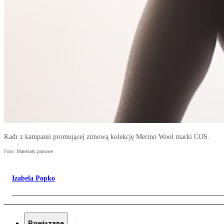
Kadr z kampanii promującej zimową kolekcję Merino Wool marki COS.
Foto: Materiały prasowe
Izabela Popko
Powiązane