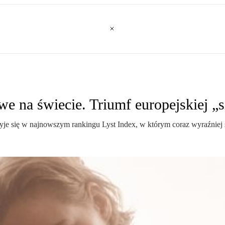
e na świecie. Triumf europejskiej „
je się w najnowszym rankingu Lyst Index, w którym coraz wyraźniej 