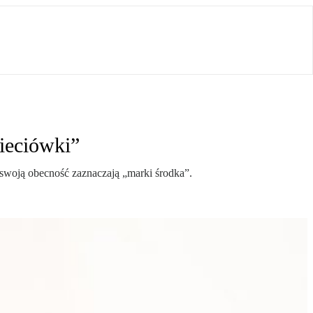
sieciówki”
swoją obecność zaznaczają „marki środka”.