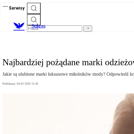
Serwisy
S
ukces
Najbardziej pożądane marki odzieżow
Jakie są ulubione marki luksusowe miłośników mody? Odpowiedź kry
Publikacja:
04.02.2026 15:45