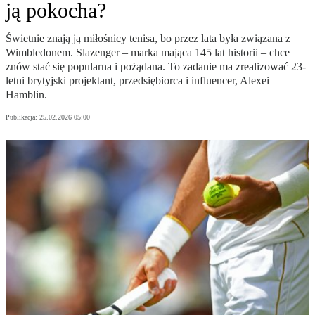
ją pokocha?
Świetnie znają ją miłośnicy tenisa, bo przez lata była związana z
Wimbledonem. Slazenger – marka mająca 145 lat historii – chce
znów stać się popularna i pożądana. To zadanie ma zrealizować 23-
letni brytyjski projektant, przedsiębiorca i influencer, Alexei
Hamblin.
Publikacja:
25.02.2026 05:00