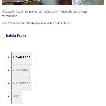
Slazenger pozostaje partnerem technicznym turnieju tenisowego
Wimbledon.
Foto: JAVIER GARCIA / BACKPAGE IMAGES LTD / DPPI VIA AFP
Izabela Popko
Powiązane
Polecane
Najnowsze
Tagi