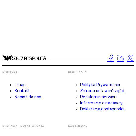
KONTAKT
REGULAMIN
O nas
Polityka Prywatności
Kontakt
Zmiana ustawień zgód
Napisz do nas
Regulamin serwisu
Informacje o nadawcy
Deklaracja dostępności
REKLAMA I PRENUMERATA
PARTNERZY