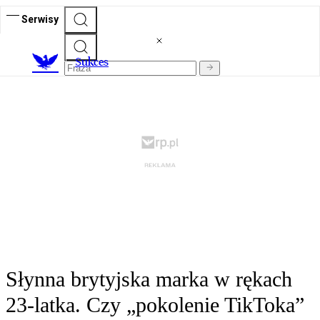
Serwisy
S
ukces
Słynna brytyjska marka w rękach
23-latka. Czy „pokolenie TikToka”