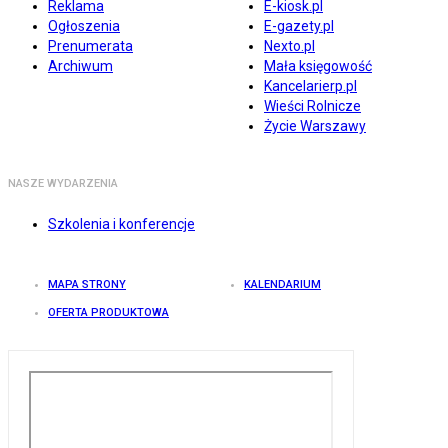
Reklama
E-kiosk.pl
Ogłoszenia
E-gazety.pl
Prenumerata
Nexto.pl
Archiwum
Mała księgowość
Kancelarierp.pl
Wieści Rolnicze
Życie Warszawy
NASZE WYDARZENIA
Szkolenia i konferencje
MAPA STRONY
KALENDARIUM
OFERTA PRODUKTOWA