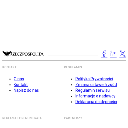
KONTAKT
REGULAMIN
O nas
Polityka Prywatności
Kontakt
Zmiana ustawień zgód
Napisz do nas
Regulamin serwisu
Informacje o nadawcy
Deklaracja dostępności
REKLAMA I PRENUMERATA
PARTNERZY