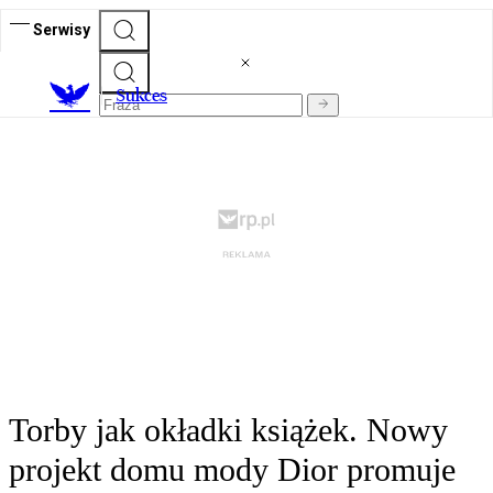
Serwisy
S
ukces
Torby jak okładki książek. Nowy
projekt domu mody Dior promuje