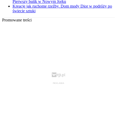
Pierwszy butik w Nowym Jorku
Kreacje jak ruchome rzeźby. Dom mody Dior w podróży po
świecie sztuki
Promowane treści