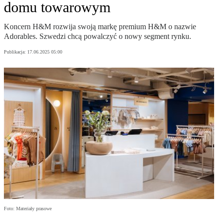
domu towarowym
Koncern H&M rozwija swoją markę premium H&M o nazwie
Adorables. Szwedzi chcą powalczyć o nowy segment rynku.
Publikacja:
17.06.2025 05:00
Foto: Materiały prasowe