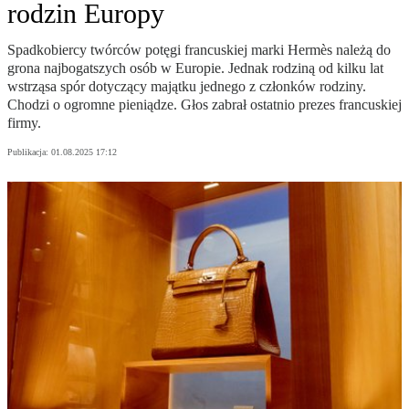
rodzin Europy
Spadkobiercy twórców potęgi francuskiej marki Hermès należą do
grona najbogatszych osób w Europie. Jednak rodziną od kilku lat
wstrząsa spór dotyczący majątku jednego z członków rodziny.
Chodzi o ogromne pieniądze. Głos zabrał ostatnio prezes francuskiej
firmy.
Publikacja:
01.08.2025 17:12