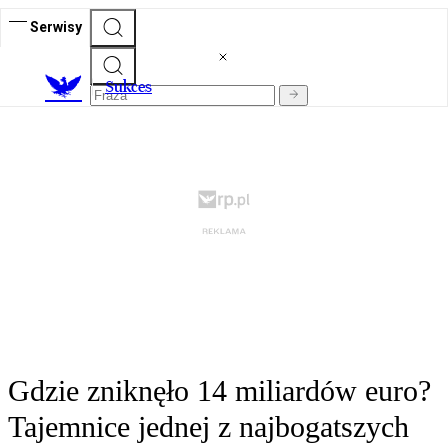
Serwisy
S
ukces
Gdzie zniknęło 14 miliardów euro?
Tajemnice jednej z najbogatszych