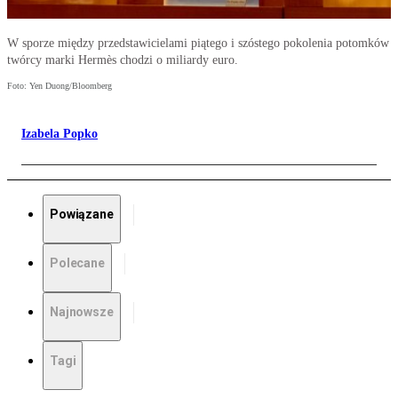
W sporze między przedstawicielami piątego i szóstego pokolenia potomków
twórcy marki Hermès chodzi o miliardy euro.
Foto: Yen Duong/Bloomberg
Izabela Popko
Powiązane
Polecane
Najnowsze
Tagi