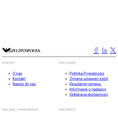
KONTAKT
REGULAMIN
O nas
Polityka Prywatności
Kontakt
Zmiana ustawień zgód
Napisz do nas
Regulamin serwisu
Informacje o nadawcy
Deklaracja dostępności
REKLAMA I PRENUMERATA
PARTNERZY