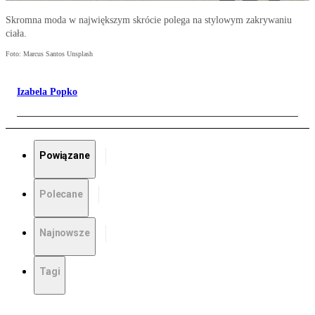
Skromna moda w największym skrócie polega na stylowym zakrywaniu
ciała.
Foto: Marcus Santos Unsplash
Izabela Popko
Powiązane
Polecane
Najnowsze
Tagi