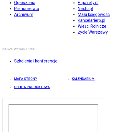
Ogłoszenia
E-gazety.pl
Prenumerata
Nexto.pl
Archiwum
Mała księgowość
Kancelarierp.pl
Wieści Rolnicze
Życie Warszawy
NASZE WYDARZENIA
Szkolenia i konferencje
MAPA STRONY
KALENDARIUM
OFERTA PRODUKTOWA