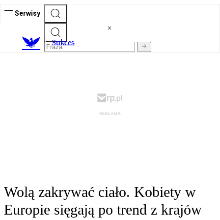
Serwisy
S
ukces
Wolą zakrywać ciało. Kobiety w
Europie sięgają po trend z krajów