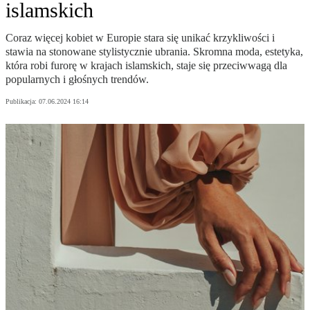
islamskich
Coraz więcej kobiet w Europie stara się unikać krzykliwości i
stawia na stonowane stylistycznie ubrania. Skromna moda, estetyka,
która robi furorę w krajach islamskich, staje się przeciwwagą dla
popularnych i głośnych trendów.
Publikacja:
07.06.2024 16:14