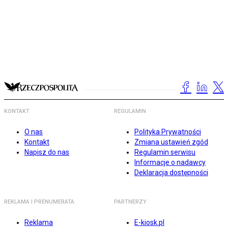
KONTAKT
REGULAMIN
O nas
Polityka Prywatności
Kontakt
Zmiana ustawień zgód
Napisz do nas
Regulamin serwisu
Informacje o nadawcy
Deklaracja dostępności
REKLAMA I PRENUMERATA
PARTNERZY
Reklama
E-kiosk.pl