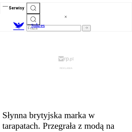
Serwisy
S
ukces
Słynna brytyjska marka w
tarapatach. Przegrała z modą na