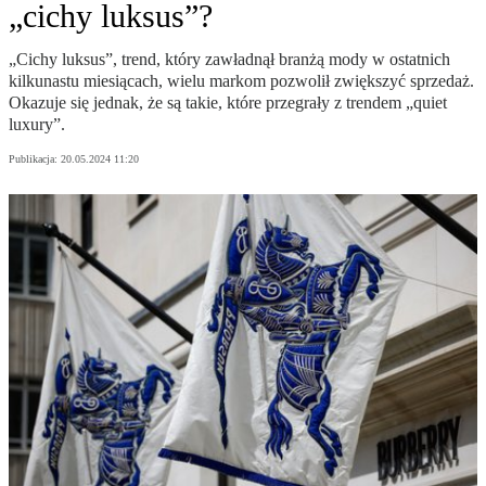
„cichy luksus”?
„Cichy luksus”, trend, który zawładnął branżą mody w ostatnich
kilkunastu miesiącach, wielu markom pozwolił zwiększyć sprzedaż.
Okazuje się jednak, że są takie, które przegrały z trendem „quiet
luxury”.
Publikacja:
20.05.2024 11:20