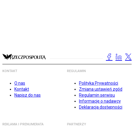
KONTAKT
REGULAMIN
O nas
Polityka Prywatności
Kontakt
Zmiana ustawień zgód
Napisz do nas
Regulamin serwisu
Informacje o nadawcy
Deklaracja dostępności
REKLAMA I PRENUMERATA
PARTNERZY