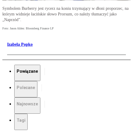
Symbolem Burberry jest rycerz na koniu trzymający w dłoni proporzec, na
którym widnieje łacińskie słowo Prorsum, co należy tłumaczyć jako
„Naprzód”.
Foto: Jason Alden: Bloomberg Finance LP
Izabela Popko
Powiązane
Polecane
Najnowsze
Tagi