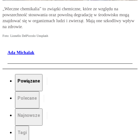
„Wieczne chemikalia” to związki chemiczne, które ze względu na
powszechność stosowania oraz powolną degradację w środowisku mogą
znajdować się w organizmach ludzi i zwierząt. Mają one szkodliwy wpływ
na zdrowie.
Foto: Lionello DelPiccolo Unsplash
Ada Michalak
Powiązane
Polecane
Najnowsze
Tagi