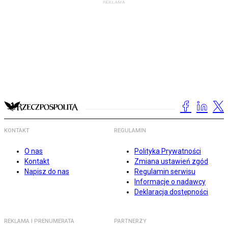
KONTAKT
REGULAMIN
O nas
Polityka Prywatności
Kontakt
Zmiana ustawień zgód
Napisz do nas
Regulamin serwisu
Informacje o nadawcy
Deklaracja dostępności
REKLAMA I PRENUMERATA
PARTNERZY