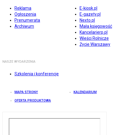
Reklama
E-kiosk.pl
Ogłoszenia
E-gazety.pl
Prenumerata
Nexto.pl
Archiwum
Mała księgowość
Kancelarierp.pl
Wieści Rolnicze
Życie Warszawy
NASZE WYDARZENIA
Szkolenia i konferencje
MAPA STRONY
KALENDARIUM
OFERTA PRODUKTOWA