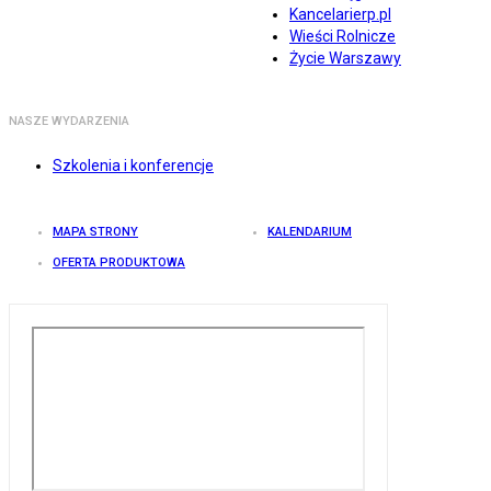
Kancelarierp.pl
Wieści Rolnicze
Życie Warszawy
NASZE WYDARZENIA
Szkolenia i konferencje
MAPA STRONY
KALENDARIUM
OFERTA PRODUKTOWA