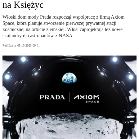
na Księżyc
Włoski dom mody Prada rozpoczął współpracę z firmą Axiom
Space, która planuje stworzenie pierwszej prywatnej stacji
kosmicznej na orbicie ziemskiej. Włosi zaprojektują też nowe
skafandry dla astronautów z NASA.
Publikacja:
05.10.2023 09:01