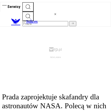
Serwisy
S
ukces
Prada zaprojektuje skafandry dla
astronautów NASA. Polecą w nich