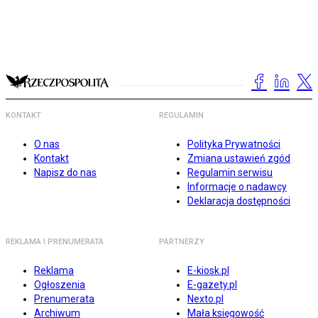
KONTAKT
REGULAMIN
O nas
Polityka Prywatności
Kontakt
Zmiana ustawień zgód
Napisz do nas
Regulamin serwisu
Informacje o nadawcy
Deklaracja dostępności
REKLAMA I PRENUMERATA
PARTNERZY
Reklama
E-kiosk.pl
Ogłoszenia
E-gazety.pl
Prenumerata
Nexto.pl
Archiwum
Mała księgowość