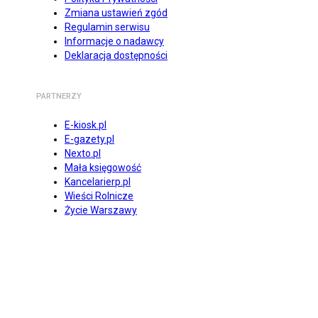
Zmiana ustawień zgód
Regulamin serwisu
Informacje o nadawcy
Deklaracja dostępności
PARTNERZY
E-kiosk.pl
E-gazety.pl
Nexto.pl
Mała księgowość
Kancelarierp.pl
Wieści Rolnicze
Życie Warszawy