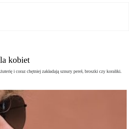
la kobiet
rię i coraz chętniej zakładają sznury pereł, broszki czy koraliki.