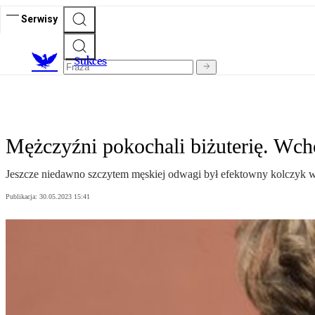
Serwisy
S
ukces
Mężczyźni pokochali biżuterię. Wch
Jeszcze niedawno szczytem męskiej odwagi był efektowny kolczyk w uch
Publikacja:
30.05.2023 15:41