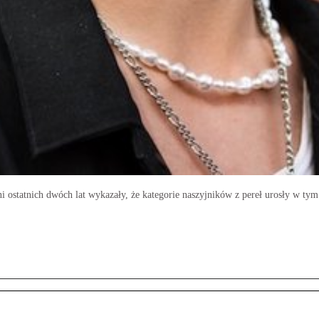
i ostatnich dwóch lat wykazały, że kategorie naszyjników z pereł urosły w tym