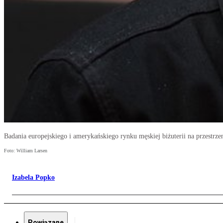
Badania europejskiego i amerykańskiego rynku męskiej biżuterii na przestrzen
Foto: William Larsen
Izabela Popko
Powiązane