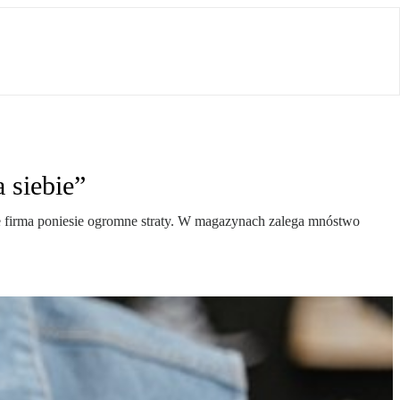
 siebie”
 firma poniesie ogromne straty. W magazynach zalega mnóstwo