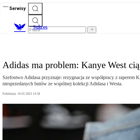
Serwisy
S
ukces
Adidas ma problem: Kanye West ciąg
Szefostwo Adidasa przyznaje: rezygnacja ze współpracy z raperem 
niesprzedanych butów ze wspólnej kolekcji Adidasa i Westa.
Publikacja:
10.02.2023 14:58