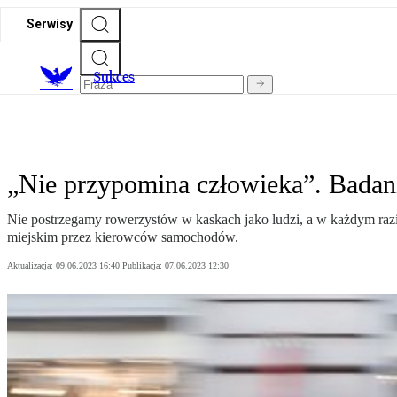
Serwisy
S
ukces
„Nie przypomina człowieka”. Badani
Nie postrzegamy rowerzystów w kaskach jako ludzi, a w każdym razie 
miejskim przez kierowców samochodów.
Aktualizacja:
09.06.2023 16:40
Publikacja:
07.06.2023 12:30