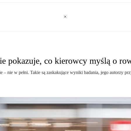
e pokazuje, co kierowcy myślą o ro
– nie w pełni. Takie są zaskakujące wyniki badania, jego autorzy przy