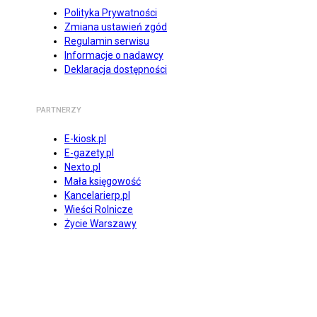
Polityka Prywatności
Zmiana ustawień zgód
Regulamin serwisu
Informacje o nadawcy
Deklaracja dostępności
PARTNERZY
E-kiosk.pl
E-gazety.pl
Nexto.pl
Mała księgowość
Kancelarierp.pl
Wieści Rolnicze
Życie Warszawy