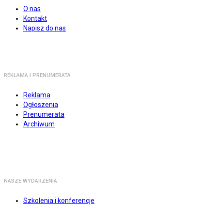
O nas
Kontakt
Napisz do nas
REKLAMA I PRENUMERATA
Reklama
Ogłoszenia
Prenumerata
Archiwum
NASZE WYDARZENIA
Szkolenia i konferencje