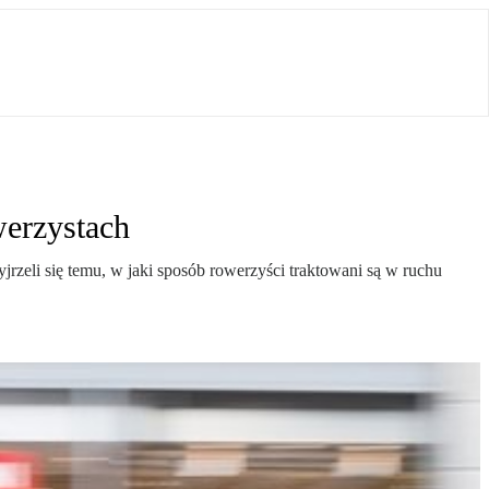
werzystach
jrzeli się temu, w jaki sposób rowerzyści traktowani są w ruchu