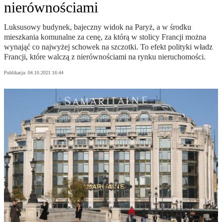
nierównościami
Luksusowy budynek, bajeczny widok na Paryż, a w środku
mieszkania komunalne za cenę, za którą w stolicy Francji można
wynająć co najwyżej schowek na szczotki. To efekt polityki władz
Francji, które walczą z nierównościami na rynku nieruchomości.
Publikacja:
04.10.2021 16:44