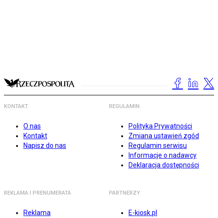
KONTAKT
REGULAMIN
O nas
Polityka Prywatności
Kontakt
Zmiana ustawień zgód
Napisz do nas
Regulamin serwisu
Informacje o nadawcy
Deklaracja dostępności
REKLAMA I PRENUMERATA
PARTNERZY
Reklama
E-kiosk.pl