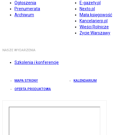
Ogłoszenia
E-gazety.pl
Prenumerata
Nexto.pl
Archiwum
Mała księgowość
Kancelarierp.pl
Wieści Rolnicze
Życie Warszawy
NASZE WYDARZENIA
Szkolenia i konferencje
MAPA STRONY
KALENDARIUM
OFERTA PRODUKTOWA