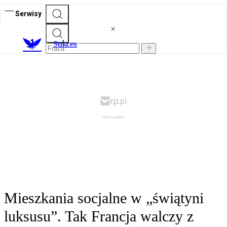
Serwisy
S
ukces
Mieszkania socjalne w „świątyni
luksusu”. Tak Francja walczy z