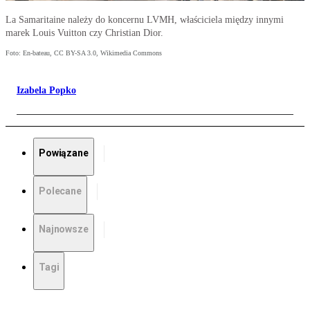
La Samaritaine należy do koncernu LVMH, właściciela między innymi
marek Louis Vuitton czy Christian Dior.
Foto: En-bateau, CC BY-SA 3.0, Wikimedia Commons
Izabela Popko
Powiązane
Polecane
Najnowsze
Tagi