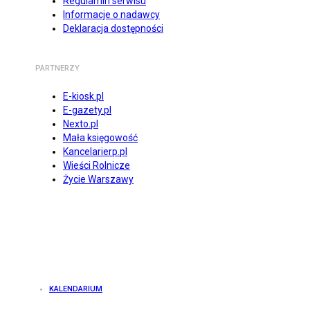
Regulamin serwisu
Informacje o nadawcy
Deklaracja dostępności
PARTNERZY
E-kiosk.pl
E-gazety.pl
Nexto.pl
Mała księgowość
Kancelarierp.pl
Wieści Rolnicze
Życie Warszawy
KALENDARIUM