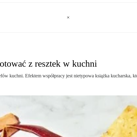
gotować z resztek w kuchni
zefów kuchni. Efektem współpracy jest nietypowa książka kucharska,