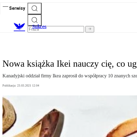
Serwisy
S
ukces
Nowa książka Ikei nauczy cię, co u
Kanadyjski oddział firmy Ikea zaprosił do współpracy 10 znanych s
Publikacja:
23.03.2021 12:04