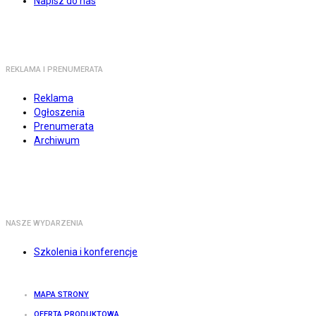
Napisz do nas
REKLAMA I PRENUMERATA
Reklama
Ogłoszenia
Prenumerata
Archiwum
NASZE WYDARZENIA
Szkolenia i konferencje
MAPA STRONY
OFERTA PRODUKTOWA