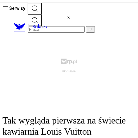
Serwisy
S
ukces
Tak wygląda pierwsza na świecie
kawiarnia Louis Vuitton