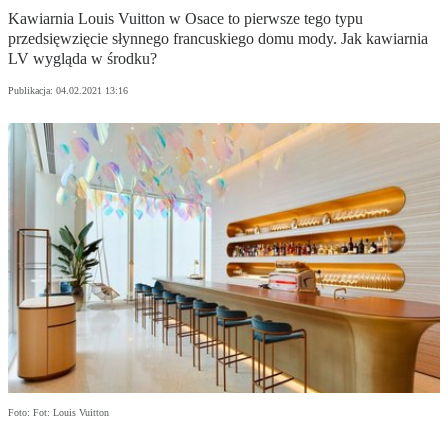
Kawiarnia Louis Vuitton w Osace to pierwsze tego typu
przedsięwzięcie słynnego francuskiego domu mody. Jak kawiarnia
LV wygląda w środku?
Publikacja:
04.02.2021 13:16
Foto: Fot: Louis Vuitton