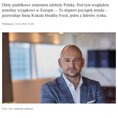
Diety pudełkowe szturmem zdobyły Polskę. Pod tym względem
jesteśmy wyjątkowi w Europie. – To dopiero początek trendu –
przewiduje firma Kukuła Healthy Food, jeden z liderów rynku.
Publikacja:
14.01.2021 15:44
Foto: Fot: materiały prasowe