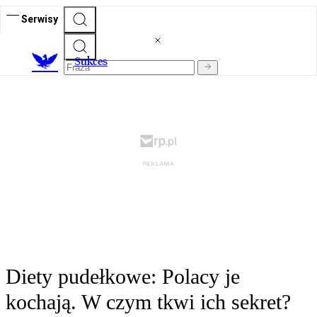
Serwisy
S
ukces
Diety pudełkowe: Polacy je
kochają. W czym tkwi ich sekret?