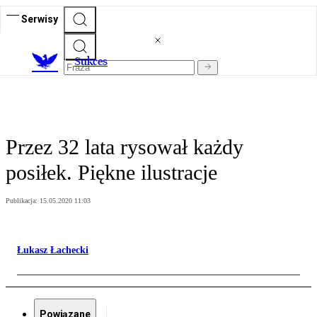
Serwisy
S
ukces
Przez 32 lata rysował każdy
posiłek. Piękne ilustracje
Publikacja:
15.05.2020 11:03
Łukasz Łachecki
Powiązane