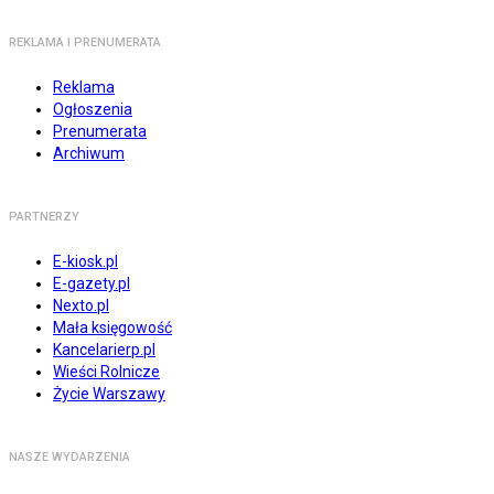
REKLAMA I PRENUMERATA
Reklama
Ogłoszenia
Prenumerata
Archiwum
PARTNERZY
E-kiosk.pl
E-gazety.pl
Nexto.pl
Mała księgowość
Kancelarierp.pl
Wieści Rolnicze
Życie Warszawy
NASZE WYDARZENIA