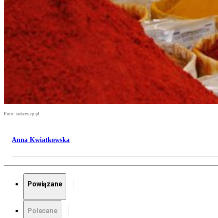
Foto: sukces.rp.pl
Anna Kwiatkowska
Powiązane
Polecane