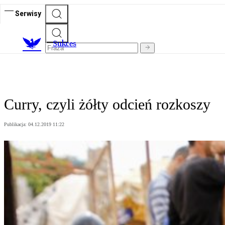
Serwisy
S
ukces
Curry, czyli żółty odcień rozkoszy
Publikacja:
04.12.2019 11:22