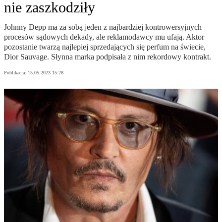
nie zaszkodziły
Johnny Depp ma za sobą jeden z najbardziej kontrowersyjnych
procesów sądowych dekady, ale reklamodawcy mu ufają. Aktor
pozostanie twarzą najlepiej sprzedających się perfum na świecie,
Dior Sauvage. Słynna marka podpisała z nim rekordowy kontrakt.
Publikacja:
15.05.2023 15:28