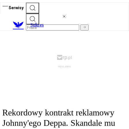
Serwisy
S
ukces
Rekordowy kontrakt reklamowy
Johnny'ego Deppa. Skandale mu