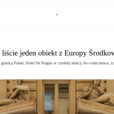
a liście jeden obiekt z Europy Środko
ą granicą Polski. Hotel Sir Prague w czeskiej stolicy, bo o nim mowa, 