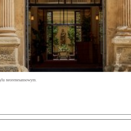
tylu neorenesansowym.