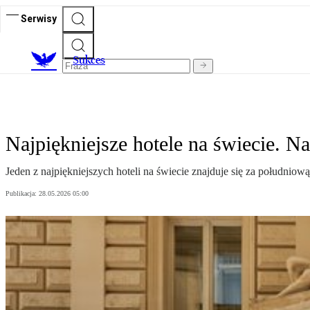
Serwisy
S
ukces
Najpiękniejsze hotele na świecie. N
Jeden z najpiękniejszych hoteli na świecie znajduje się za południow
Publikacja:
28.05.2026 05:00