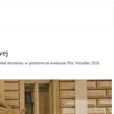
wej
został doceniony w prestiżowym konkursie Prix Versailles 2026.