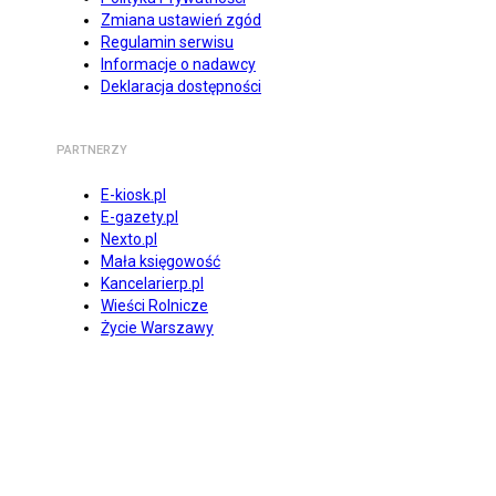
Zmiana ustawień zgód
Regulamin serwisu
Informacje o nadawcy
Deklaracja dostępności
PARTNERZY
E-kiosk.pl
E-gazety.pl
Nexto.pl
Mała księgowość
Kancelarierp.pl
Wieści Rolnicze
Życie Warszawy