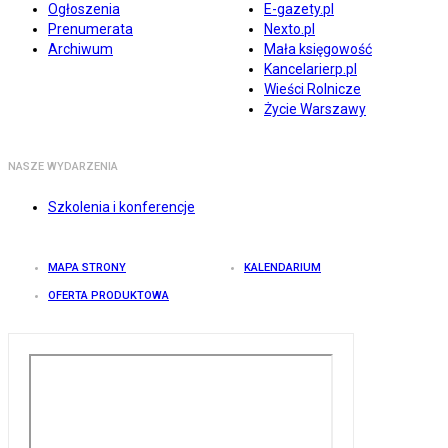
Ogłoszenia
E-gazety.pl
Prenumerata
Nexto.pl
Archiwum
Mała księgowość
Kancelarierp.pl
Wieści Rolnicze
Życie Warszawy
NASZE WYDARZENIA
Szkolenia i konferencje
MAPA STRONY
KALENDARIUM
OFERTA PRODUKTOWA