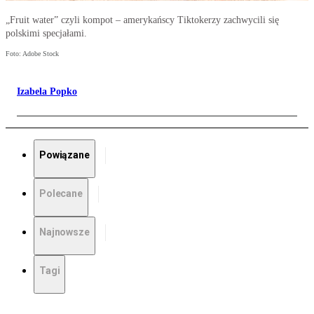
„Fruit water” czyli kompot – amerykańscy Tiktokerzy zachwycili się
polskimi specjałami.
Foto: Adobe Stock
Izabela Popko
Powiązane
Polecane
Najnowsze
Tagi