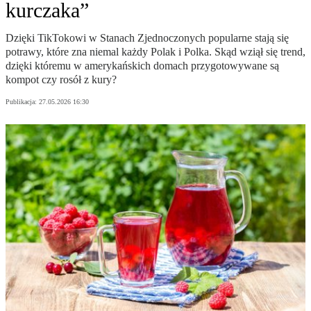
kurczaka”
Dzięki TikTokowi w Stanach Zjednoczonych popularne stają się
potrawy, które zna niemal każdy Polak i Polka. Skąd wziął się trend,
dzięki któremu w amerykańskich domach przygotowywane są
kompot czy rosół z kury?
Publikacja:
27.05.2026 16:30