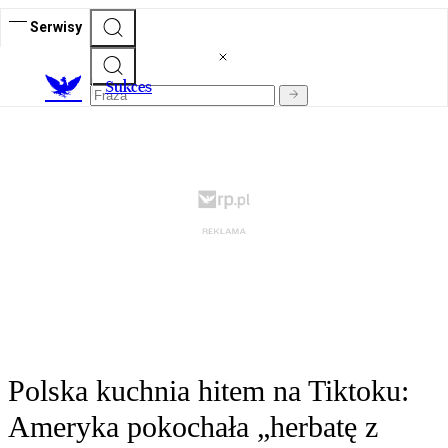
Serwisy
S
ukces
Polska kuchnia hitem na Tiktoku:
Ameryka pokochała „herbatę z