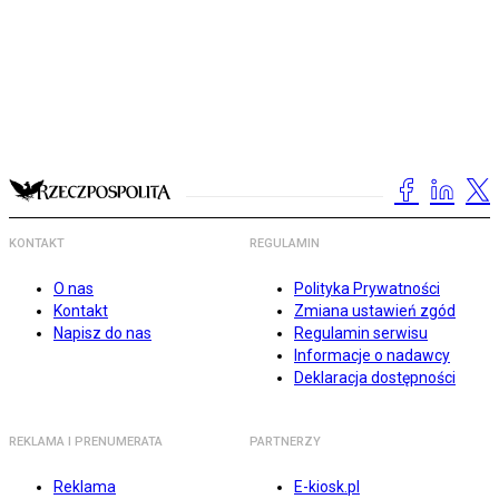
KONTAKT
REGULAMIN
O nas
Polityka Prywatności
Kontakt
Zmiana ustawień zgód
Napisz do nas
Regulamin serwisu
Informacje o nadawcy
Deklaracja dostępności
REKLAMA I PRENUMERATA
PARTNERZY
Reklama
E-kiosk.pl