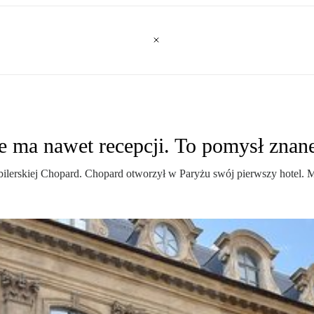
ie ma nawet recepcji. To pomysł znan
bilerskiej Chopard. Chopard otworzył w Paryżu swój pierwszy hotel. 