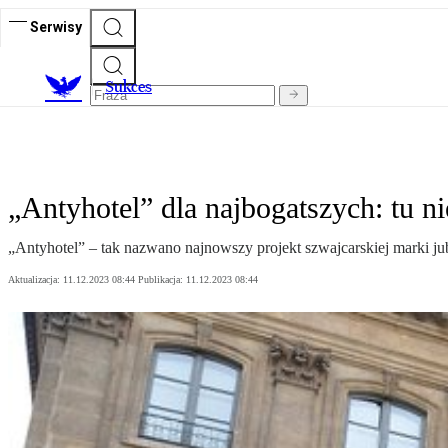
Serwisy
S
ukces
„Antyhotel” dla najbogatszych: tu n
„Antyhotel” – tak nazwano najnowszy projekt szwajcarskiej marki ju
Aktualizacja:
11.12.2023 08:44
Publikacja:
11.12.2023 08:44