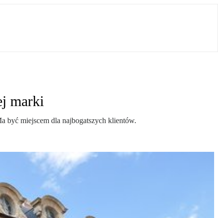
ej marki
Ma być miejscem dla najbogatszych klientów.