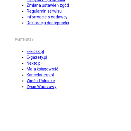
Zmiana ustawień zgód
Regulamin serwisu
Informacje o nadawcy
Deklaracja dostępności
PARTNERZY
E-kiosk.pl
E-gazety.pl
Nexto.pl
Mała księgowość
Kancelarierp.pl
Wieści Rolnicze
Życie Warszawy