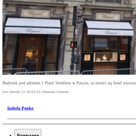
Budynek pod adresem 1 Place Vendôme w Paryżu, tu mieści się hotel stworz
Foto: Moonik, CC BY-SA 3.0, Wikimedia Commons
Izabela Popko
Powiązane